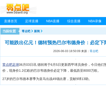
直播首页
足球直播
NBA直播
综合直播
NBA录像
零点吧
新闻
可能跌出亿元！德转预热巴尔韦德身价：必定下降
2026-06-03 18:50:09
来源：
零点吧
零点吧足球
06月03日讯 德转将于6月5日更新西甲球员身价，今日他
价，现身价1.2亿欧的巴尔韦德身价必定下降，最低跌至8000万欧。
27岁的巴尔韦德本赛季为皇马出战49场比赛，贡献9球13助。