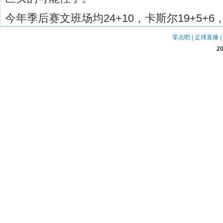
今年季后赛文班场均24+10，卡斯尔19+5+6
零点吧
|
足球直播
|
2