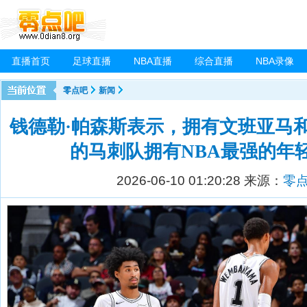
直播首页
足球直播
NBA直播
综合直播
NBA录像
零点吧
新闻
钱德勒·帕森斯表示，拥有文班亚马和
的马刺队拥有NBA最强的年
2026-06-10 01:20:28
来源：
零