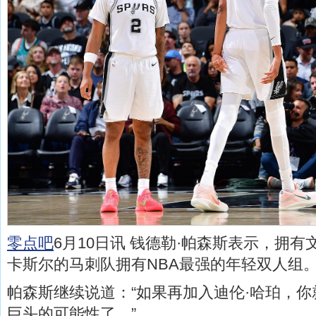
零点吧
6月10日讯 钱德勒·帕森斯表示，拥有
卡斯尔的马刺队拥有NBA最强的年轻双人组
帕森斯继续说道：“如果再加入迪伦·哈珀，
巨头的可能性了。”