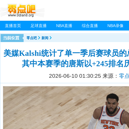
直播首页
足球直播
NBA直播
综合直播
NBA录像
零点吧
新闻
美媒Kalshi统计了单一季后赛球员
其中本赛季的唐斯以+245排名
2026-06-10 01:30:25
来源：
零