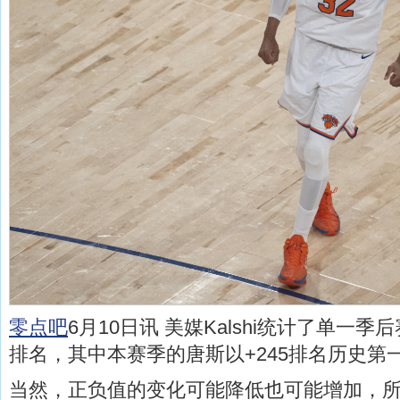
零点吧
6月10日讯 美媒Kalshi统计了单一
排名，其中本赛季的唐斯以+245排名历史第
当然，正负值的变化可能降低也可能增加，