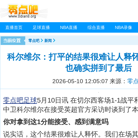
直播首页
足球直播
NBA直播
综合直播
NBA录像
零点吧
新闻
科尔维尔：打平的结果很难让人释
也确实拼到了最后
2026-05-10 12:05:07
来源：
零
零点吧足球
5月10日讯 在切尔西客场1-1战
中卫科尔维尔在接受英超官方采访时谈到了
你对拿到这1分能接受、感到满意吗
说实话，这个结果很难让人释怀。我们在场