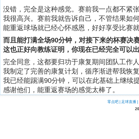
没错，完全是这种感觉。赛前我一点都不紧
我很高兴。赛前我就告诉自己，不管结果如
能重返球场就已经心怀感恩，好好享受比赛
而且能打满全场90分钟，对接下来的杯赛决
这也正好向教练证明，你现在已经完全可以
完全同意，这都要归功于康复期间团队工作
我制定了完善的康复计划，循序渐进帮我恢
我已经能踢满90分钟，可以在此基础上继续
感谢他们，能重返赛场的感觉太棒了。
零点吧
|
足球直播
|
2