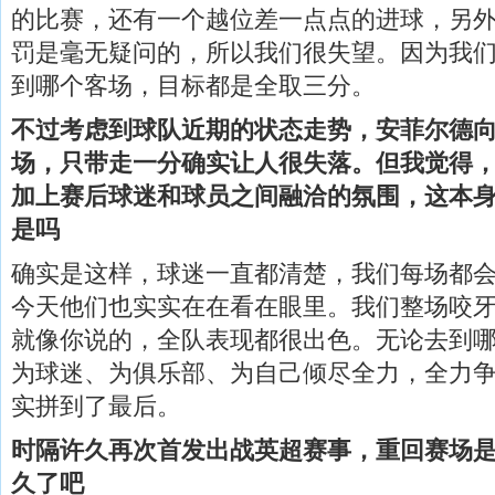
的比赛，还有一个越位差一点点的进球，另
罚是毫无疑问的，所以我们很失望。因为我
到哪个客场，目标都是全取三分。
不过考虑到球队近期的状态走势，安菲尔德
场，只带走一分确实让人很失落。但我觉得
加上赛后球迷和球员之间融洽的氛围，这本
是吗
确实是这样，球迷一直都清楚，我们每场都
今天他们也实实在在看在眼里。我们整场咬
就像你说的，全队表现都很出色。无论去到
为球迷、为俱乐部、为自己倾尽全力，全力
实拼到了最后。
时隔许久再次首发出战英超赛事，重回赛场
久了吧