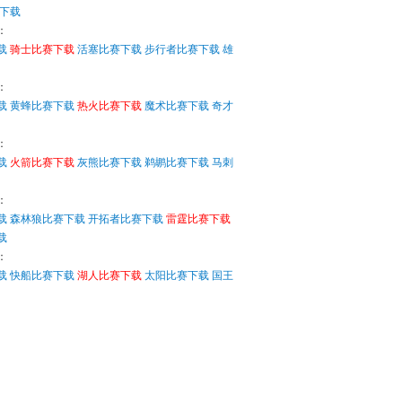
下载
：
载
骑士比赛下载
活塞比赛下载
步行者比赛下载
雄
：
载
黄蜂比赛下载
热火比赛下载
魔术比赛下载
奇才
：
载
火箭比赛下载
灰熊比赛下载
鹈鹕比赛下载
马刺
：
载
森林狼比赛下载
开拓者比赛下载
雷霆比赛下载
载
：
载
快船比赛下载
湖人比赛下载
太阳比赛下载
国王