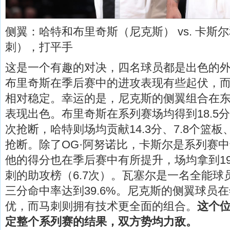
侧翼：哈特和布里奇斯（尼克斯） vs. 卡斯
刺），打平手
这是一个有趣的对决，四名球员都是出色的
布里奇斯在季后赛中的进攻表现有些起伏，
相对稳定。幸运的是，尼克斯的侧翼组合在
表现出色。布里奇斯在系列赛场均得到18.5分、
次抢断，哈特则场均贡献14.3分、7.8个篮板、
抢断。除了OG·阿努诺比，卡斯尔是系列赛
他的得分也在季后赛中有所提升，场均拿到19
刺的助攻榜（6.7次）。瓦塞尔是一名全能球
三分命中率达到39.6%。尼克斯的侧翼球员
优，而马刺则拥有技术更全面的组合。
这个
定整个系列赛的结果，双方势均力敌。