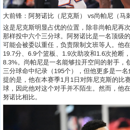
大前锋：阿努诺比（尼克斯） vs尚帕尼（马
这是尼克斯明显占优的位置，除非尚帕尼再
那样投中六个三分球。阿努诺比是一名顶级
可能会被委以重任，负责限制文班等人。他
19.7分、6.9个篮板、1.9次助攻和1.6次抢
8.3%。尚帕尼是一名能够拉开空间的射手，
三分球命中纪录（195个），但他更多是一
提的是，他在本赛季1月1日对阵尼克斯的比赛
球，因此他对这个对手并不陌生。然而，他
努诺比相比。