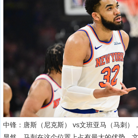
中锋：唐斯（尼克斯） vs文班亚马（马刺）
显然，马刺在这个位置上占有最大的优势。文