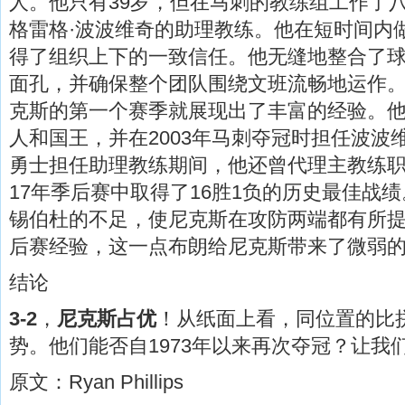
人。他只有39岁，但在马刺的教练组工作了
格雷格·波波维奇的助理教练。他在短时间内
得了组织上下的一致信任。他无缝地整合了
面孔，并确保整个团队围绕文班流畅地运作
克斯的第一个赛季就展现出了丰富的经验。
人和国王，并在2003年马刺夺冠时担任波波
勇士担任助理教练期间，他还曾代理主教练职
17年季后赛中取得了16胜1负的历史最佳战绩
锡伯杜的不足，使尼克斯在攻防两端都有所
后赛经验，这一点布朗给尼克斯带来了微弱
结论
3-2
，
尼克斯占优
！从纸面上看，同位置的比
势。他们能否自1973年以来再次夺冠？让我
原文：Ryan
Phillips