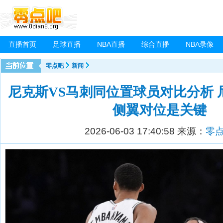
直播首页
足球直播
NBA直播
综合直播
NBA录像
零点吧
新闻
尼克斯VS马刺同位置球员对比分析 
侧翼对位是关键
2026-06-03 17:40:58
来源：
零