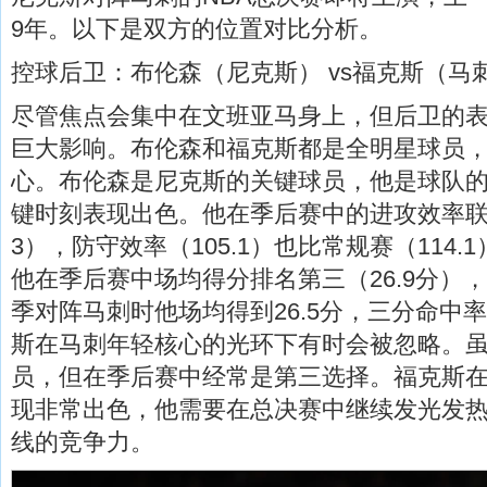
9年。以下是双方的位置对比分析。
控球后卫：布伦森（尼克斯） vs福克斯（马
尽管焦点会集中在文班亚马身上，但后卫的
巨大影响。布伦森和福克斯都是全明星球员
心。布伦森是尼克斯的关键球员，他是球队
键时刻表现出色。他在季后赛中的进攻效率联盟
3），防守效率（105.1）也比常规赛（114
他在季后赛中场均得分排名第三（26.9分）
季对阵马刺时他场均得到26.5分，三分命中率
斯在马刺年轻核心的光环下有时会被忽略。
员，但在季后赛中经常是第三选择。福克斯
现非常出色，他需要在总决赛中继续发光发
线的竞争力。