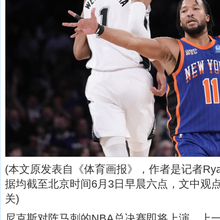
(本文原发表自《体育画报》，作者是记者Ryan P
据均截至北京时间6月3日早晨六点，文中观
关)
尼克斯对阵马刺的NBA总决赛即将上演，上一