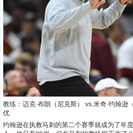
教练：迈克·布朗（尼克斯） vs.米奇·约翰
优
约翰逊在执教马刺的第二个赛季就成为了年