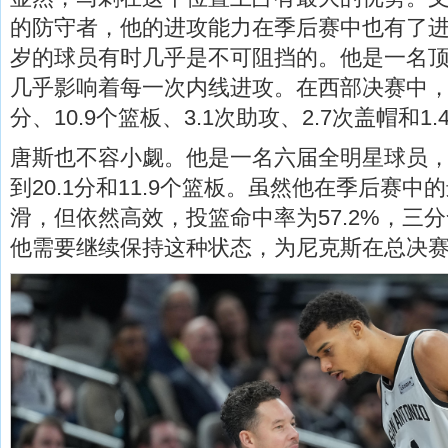
的防守者，他的进攻能力在季后赛中也有了进
岁的球员有时几乎是不可阻挡的。他是一名
几乎影响着每一次内线进攻。在西部决赛中，他
分、10.9个篮板、3.1次助攻、2.7次盖帽和1
唐斯也不容小觑。他是一名六届全明星球员
到20.1分和11.9个篮板。虽然他在季后赛中
滑，但依然高效，投篮命中率为57.2%，三分命
他需要继续保持这种状态，为尼克斯在总决