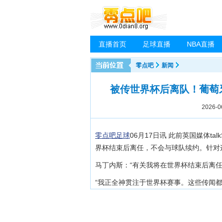
直播首页
足球直播
NBA直播
零点吧
新闻
被传世界杯后离队！葡萄
2026-0
零点吧足球
06月17日讯 此前英国媒体t
界杯结束后离任，不会与球队续约。针对
马丁内斯：“有关我将在世界杯结束后离
“我正全神贯注于世界杯赛事。这些传闻都