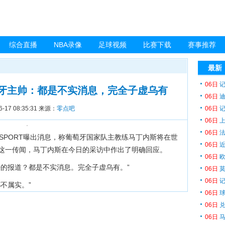
综合直播
NBA录像
足球视频
比赛下载
赛事推荐
最新
06日
记
牙主帅：都是不实消息，完全子虚乌有
06日
迪
6-17 08:35:31
来源：
零点吧
06日
记
06日
上
06日
法
alkSPORT曝出消息，称葡萄牙国家队主教练马丁内斯将在世
06日
近
这一传闻，马丁内斯在今日的采访中作出了明确回应。
06日
欧
任的报道？都是不实消息。完全子虚乌有。”
06日
莫
06日
记
不属实。”
06日
球
06日
兑
06日
马