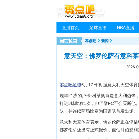
直播首页
足球直播
NBA直播
零点吧
新闻
意天空：佛罗伦萨有意科莱奥
2026-0
零点吧足球
6月17日讯 据意大利天空体
现年21岁的卢卡·科莱奥肖是意大利边锋
打进3球助攻1次，但巴黎FC不会买断他
队，并连续两场比赛为国家队首发出场。
意大利天空体育表示，佛罗伦萨正在评估
佛罗伦萨还没有正式报价，但估计伯恩利的要