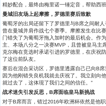
精妙配合，最终由梅里诺一锤定音，帮助西
曼城旧友场上起摩擦，罗德里赛后致歉
葡萄牙的出局还留下了罗德里与
B
席之间耐人
曾在曼城并肩作战七个赛季。摩擦发生在比
门错失了为葡萄牙拖入加时的最后机会。作
主、本场八分之一决赛
MVP
，且曾被皇马主席
克尔梅在竞选时承诺引进的罗德里，在庆祝
了这位前队友。
赛后在混合采访区，罗德里透露自己已向
B
席
因为他刚错失良机我就去庆祝了。我立刻向
就过去了，这体现了我们之间的信任。”
战术迷失引发反思，
B
席面临皇马新挑战
对于
B
席而言，错过
2016
年欧洲杯依然是他职