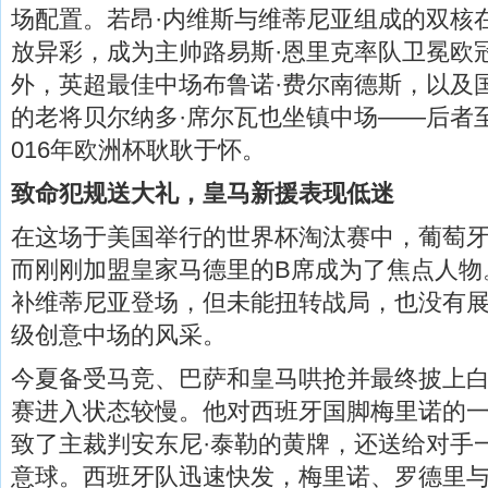
场配置。若昂·内维斯与维蒂尼亚组成的双核
放异彩，成为主帅路易斯·恩里克率队卫冕欧
外，英超最佳中场布鲁诺·费尔南德斯，以及
的老将贝尔纳多·席尔瓦也坐镇中场——后者
016
年欧洲杯耿耿于怀。
致命犯规送大礼，皇马新援表现低迷
在这场于美国举行的世界杯淘汰赛中，葡萄
而刚刚加盟皇家马德里的
B
席成为了焦点人物
补维蒂尼亚登场，但未能扭转战局，也没有
级创意中场的风采。
今夏备受马竞、巴萨和皇马哄抢并最终披上
赛进入状态较慢。他对西班牙国脚梅里诺的
致了主裁判安东尼·泰勒的黄牌，还送给对手
意球。西班牙队迅速快发，梅里诺、罗德里与