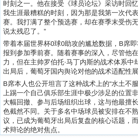
时刻之一。他在接受《球员论坛》采访时回忆
我生涯最糟糕的时刻，因为那是我第一次代
赛。我打满了整个预选赛，却在赛季末受伤
说太残忍了。”
带着本届世界杯
0
球
0
助攻的尴尬数据，
B
席即
报到参加季前赛。随着赛事的深入，尽管他
力，但在主帅罗伯托·马丁内斯的战术体系中
出局后，葡萄牙国内舆论对他的战术适配性
B
席本人也公开坦言了这种战术上的“水土不服
上踢一个自己俱乐部生涯中极少涉足的位置
大幅回撤、参与后场组织出球，这与他最擅
色截然不同。关于多名中场球员被安排在不
议，已成为葡萄牙出局后复盘的核心话题，
术辩论的绝对焦点。