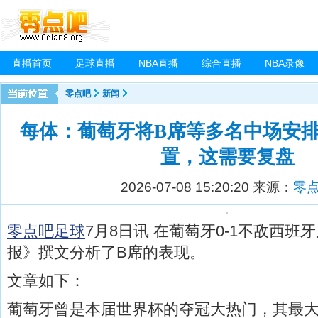
直播首页
足球直播
NBA直播
综合直播
NBA录像
零点吧
新闻
每体：葡萄牙将B席等多名中场安
置，这需要复盘
2026-07-08 15:20:20
来源：
零
零点吧足球
7月8日讯
在葡萄牙
0-1
不敌西班牙
报》撰文分析了
B
席的表现。
文章如下：
葡萄牙曾是本届世界杯的夺冠大热门，其最