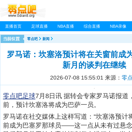
直播首页
足球直播
NBA直播
综合直播
NBA录像
零点吧
新闻
罗马诺：坎塞洛预计将在关窗前成
新月的谈判在继续
2026-07-08 15:55:01
来源：
零
零点吧足球
7月8日讯
据转会专家罗马诺报道
前，预计坎塞洛将成为巴萨一员。
罗马诺在社交媒体上这样写道：“坎塞洛预计
前成为巴塞罗那球员——这一点从未有过悬