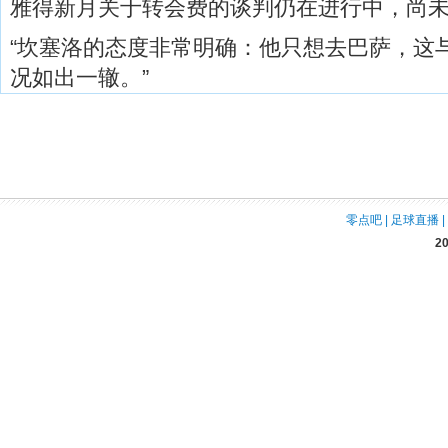
雅得新月关于转会费的谈判仍在进行中，尚未
“坎塞洛的态度非常明确：他只想去巴萨，这
况如出一辙。”
零点吧
|
足球直播
|
2