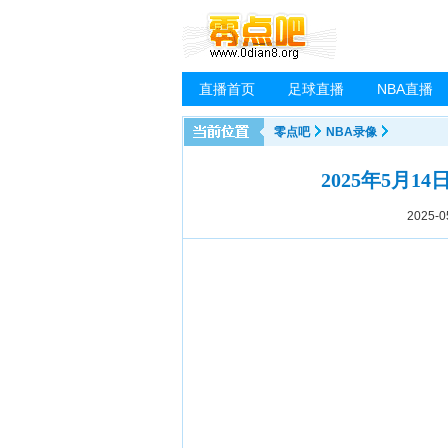
直播首页
足球直播
NBA直播
零点吧
NBA录像
2025年5月14
2025-0