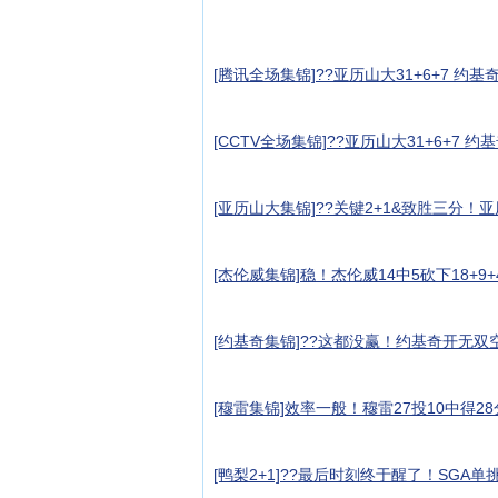
[腾讯全场集锦]??亚历山大31+6+7 约
[CCTV全场集锦]??亚历山大31+6+7 
[亚历山大集锦]??关键2+1&致胜三分！亚
[杰伦威集锦]稳！杰伦威14中5砍下18+9
[约基奇集锦]??这都没赢！约基奇开无双空
[穆雷集锦]效率一般！穆雷27投10中得28
[鸭梨2+1]??最后时刻终于醒了！SGA