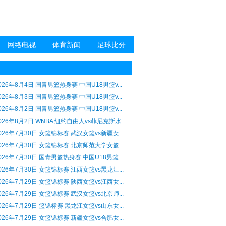
网络电视
体育新闻
足球比分
026年8月4日 国青男篮热身赛 中国U18男篮v...
026年8月3日 国青男篮热身赛 中国U18男篮v...
026年8月2日 国青男篮热身赛 中国U18男篮v...
026年8月2日 WNBA 纽约自由人vs菲尼克斯水...
026年7月30日 女篮锦标赛 武汉女篮vs新疆女...
026年7月30日 女篮锦标赛 北京师范大学女篮...
026年7月30日 国青男篮热身赛 中国U18男篮...
026年7月30日 女篮锦标赛 江西女篮vs黑龙江...
026年7月29日 女篮锦标赛 陕西女篮vs江西女...
026年7月29日 女篮锦标赛 武汉女篮vs北京师...
026年7月29日 篮锦标赛 黑龙江女篮vs山东女...
026年7月29日 女篮锦标赛 新疆女篮vs合肥女...