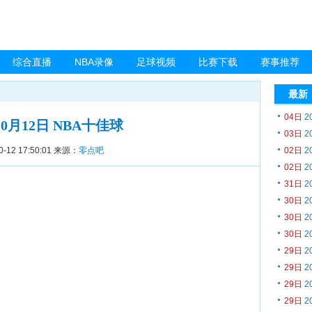
综合直播
NBA录像
足球视频
比赛下载
赛事推荐
最新
04日
2
10月12日 NBA十佳球
03日
2
0-12 17:50:01
来源：
零点吧
02日
2
02日
2
31日
2
30日
2
30日
2
30日
2
29日
2
29日
2
29日
2
29日
2