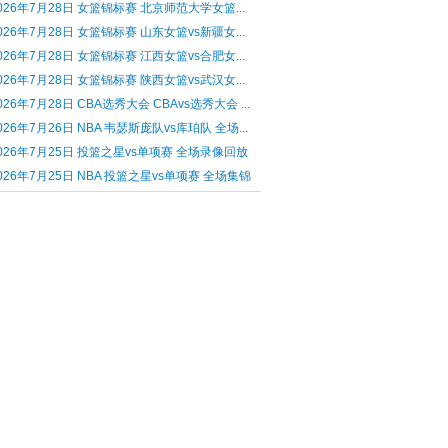
026年7月28日 女篮锦标赛 北京师范大学女篮...
026年7月28日 女篮锦标赛 山东女篮vs新疆女...
026年7月28日 女篮锦标赛 江西女篮vs合肥女...
026年7月28日 女篮锦标赛 陕西女篮vs武汉女...
026年7月28日 CBA选秀大会 CBAvs选秀大会 ...
026年7月26日 NBA 韦瑟斯庞队vs库珀队 全场...
026年7月25日 投篮之星vs单项赛 全场录像回放
026年7月25日 NBA 投篮之星vs单项赛 全场集锦