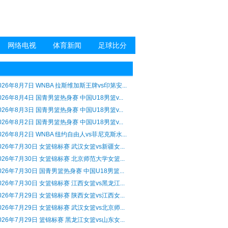
网络电视
体育新闻
足球比分
026年8月7日 WNBA 拉斯维加斯王牌vs印第安...
026年8月4日 国青男篮热身赛 中国U18男篮v...
026年8月3日 国青男篮热身赛 中国U18男篮v...
026年8月2日 国青男篮热身赛 中国U18男篮v...
026年8月2日 WNBA 纽约自由人vs菲尼克斯水...
026年7月30日 女篮锦标赛 武汉女篮vs新疆女...
026年7月30日 女篮锦标赛 北京师范大学女篮...
026年7月30日 国青男篮热身赛 中国U18男篮...
026年7月30日 女篮锦标赛 江西女篮vs黑龙江...
026年7月29日 女篮锦标赛 陕西女篮vs江西女...
026年7月29日 女篮锦标赛 武汉女篮vs北京师...
026年7月29日 篮锦标赛 黑龙江女篮vs山东女...