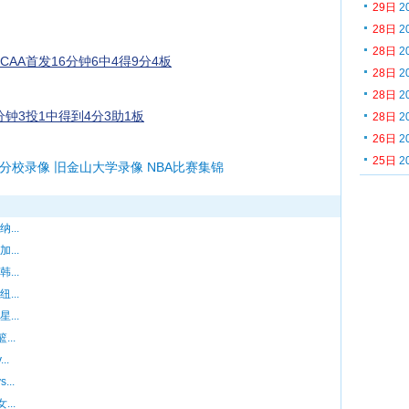
29日
2
28日
2
28日
2
AA首发16分钟6中4得9分4板
28日
2
28日
2
钟3投1中得到4分3助1板
28日
2
26日
2
25日
2
校录像 旧金山大学录像 NBA比赛集锦
...
...
...
...
...
..
..
..
..