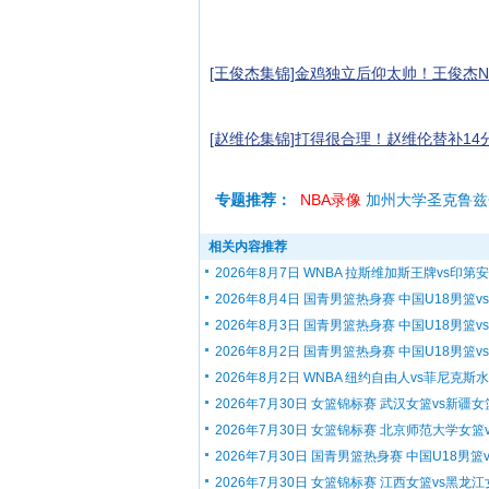
[王俊杰集锦]金鸡独立后仰太帅！王俊杰NC
[赵维伦集锦]打得很合理！赵维伦替补14分
专题推荐：
NBA录像
加州大学圣克鲁兹分
相关内容推荐
2026年8月7日 WNBA 拉斯维加斯王牌vs印第安纳
2026年8月4日 国青男篮热身赛 中国U18男篮vs加
2026年8月3日 国青男篮热身赛 中国U18男篮vs韩
2026年8月2日 国青男篮热身赛 中国U18男篮vs纽
2026年8月2日 WNBA 纽约自由人vs菲尼克斯水星
2026年7月30日 女篮锦标赛 武汉女篮vs新疆女篮.
2026年7月30日 女篮锦标赛 北京师范大学女篮v.
2026年7月30日 国青男篮热身赛 中国U18男篮vs.
2026年7月30日 女篮锦标赛 江西女篮vs黑龙江女.