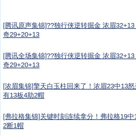
[腾讯原声集锦]??独行侠逆转掘金 浓眉32+13 
奇29+20+13
[腾讯全场集锦]??独行侠逆转掘金 浓眉32+13 
奇29+20+13
[浓眉集锦]擎天白玉柱回来了！浓眉23中13怒
有13板4助2帽
[弗拉格集锦]关键时刻连续拿分！弗拉格19中1
2断1帽