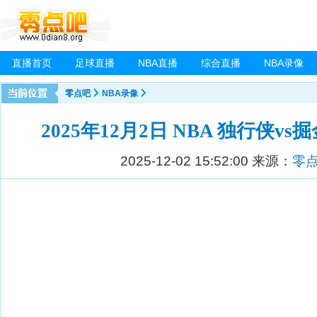
直播首页
足球直播
NBA直播
综合直播
NBA录像
零点吧
NBA录像
2025年12月2日 NBA 独行侠vs
2025-12-02 15:52:00
来源：
零