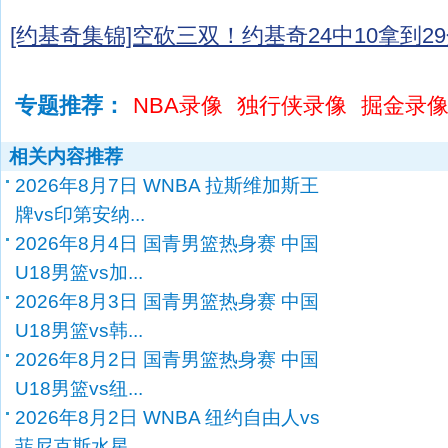
[约基奇集锦]空砍三双！约基奇24中10拿到29
专题推荐：
NBA录像
独行侠录像
掘金录
相关内容推荐
2026年8月7日 WNBA 拉斯维加斯王
牌vs印第安纳...
2026年8月4日 国青男篮热身赛 中国
U18男篮vs加...
2026年8月3日 国青男篮热身赛 中国
U18男篮vs韩...
2026年8月2日 国青男篮热身赛 中国
U18男篮vs纽...
2026年8月2日 WNBA 纽约自由人vs
菲尼克斯水星...