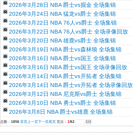
2026年3月28日 NBA 爵士vs掘金 全场集锦
2026年3月24日 NBA 猛龙vs爵士 全场集锦
2026年3月22日 NBA 76人vs爵士 全场集锦
2026年3月22日 NBA 76人vs爵士 全场录像回放
2026年3月20日 NBA 雄鹿vs爵士 全场集锦
2026年3月19日 NBA 爵士vs森林狼 全场集锦
2026年3月16日 NBA 爵士vs国王 全场集锦
2026年3月16日 NBA 爵士vs国王 全场录像回放
2026年3月14日 NBA 爵士vs开拓者 全场集锦
2026年3月14日 NBA 爵士vs开拓者 全场录像回放
2026年3月12日 NBA 尼克斯vs爵士 全场集锦
2026年3月10日 NBA 勇士vs爵士 全场集锦
2026年3月8日 NBA 爵士vs雄鹿 全场集锦
总数：
1856
首页
上一页
下一页
尾页
页次：
1
/62