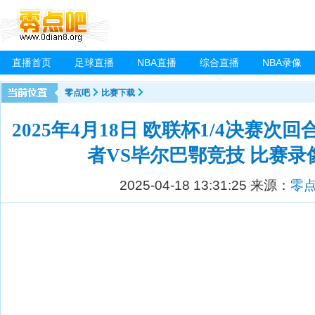
直播首页
足球直播
NBA直播
综合直播
NBA录像
零点吧
比赛下载
2025年4月18日 欧联杯1/4决赛次
者VS毕尔巴鄂竞技 比赛录
2025-04-18 13:31:25
来源：
零