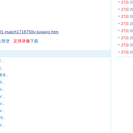
27日
2
27日
2
27日
2
27日
2
27日
2
1201-match1718750v-luxiang.htm
27日
2
夫斯堡
足球录像
下载
27日
2
27日
2
..
..
录...
..
..
..
..
..
...
..
..