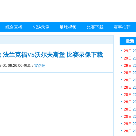
综合直播
NBA录像
足球视频
比赛下载
赛事推荐
最新
29日
2
12轮 法兰克福VS沃尔夫斯堡 比赛录像下载
29日
2
2-01 09:26:00
来源：
零点吧
29日
2
28日
2
28日
2
28日
2
28日
2
28日
2
28日
2
28日
2
29日
2
28日
2