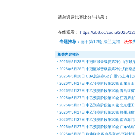
请勿透露比赛比分与结果！
在线观看：
https://zb8.cc/zuqiu/2025/
专题推荐：
德甲第12轮 法兰克福
沃尔
相关内容推荐
2026年5月28日 中冠区域晋级赛第2轮 山东球探.
2026年5月28日 中冠区域晋级赛第2轮 济南泉盛.
2026年5月28日 CBA总决赛G2 广厦VS上海 比赛
2026年5月27日 中乙预赛阶段第10轮 山东泰山B.
2026年5月27日 中乙预赛阶段第10轮 青岛红狮V.
2026年5月27日 中乙预赛阶段第10轮 江西庐山V.
2026年5月27日 中乙预赛阶段第10轮 北京理工V.
2026年5月27日 中乙预赛阶段第10轮 赣州瑞狮V.
2026年5月27日 中乙预赛阶段第10轮 南通海门珂
2026年5月27日 中乙预赛阶段第10轮 广东铭途V.
2026年5月28日 欧协联决赛 水晶宫VS巴列卡诺 .