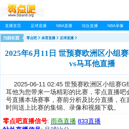
直播首页
足球直播
NBA直播
综合直播
NBA录像
零点吧
体育直播
足球直播
2025年6月11日 世预赛欧洲区小组
vs马耳他直播
2025-06-11 02:45 世预赛欧洲区小组赛
耳他为您带来一场精彩的比赛，零点直播吧
号直播本场赛事，赛前分析及比分直播，在
时间送上比赛的集锦、录像和视频下载。
零点吧直播信号
:
雨燕直播
833直播