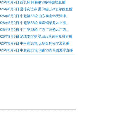
026年8月9日 酋长杯 阿森纳vs多特蒙德直播
026年8月9日 足球友谊赛 柔佛新山vs切尔西直播
026年8月9日 中超第22轮 山东泰山vs天津津...
026年8月9日 中超第22轮 重庆铜梁龙vs上海...
026年8月9日 中甲第18轮 广东广州豹vs广西...
026年8月9日 足球友谊赛 曼城vs马德里竞技直播
026年8月9日 中甲第18轮 无锡吴钩vs宁波直播
026年8月9日 中超第22轮 河南vs青岛西海岸直播