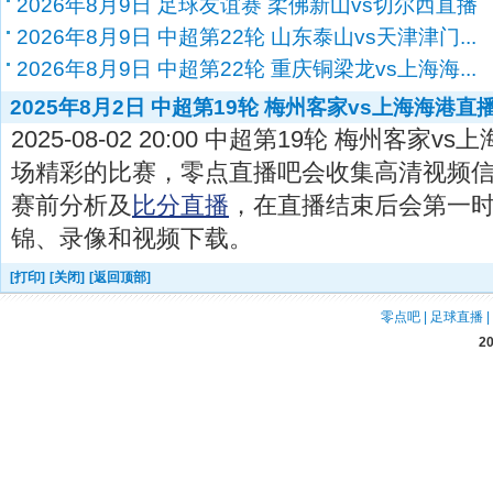
2026年8月9日 足球友谊赛 柔佛新山vs切尔西直播
2026年8月9日 中超第22轮 山东泰山vs天津津门...
2026年8月9日 中超第22轮 重庆铜梁龙vs上海海...
2025年8月2日 中超第19轮 梅州客家vs上海海港直
2025-08-02 20:00 中超第19轮 梅州客家
场精彩的比赛，零点直播吧会收集高清视频
赛前分析及
比分直播
，在直播结束后会第一
锦、录像和视频下载。
[打印]
[关闭]
[返回顶部]
零点吧
|
足球直播
|
2