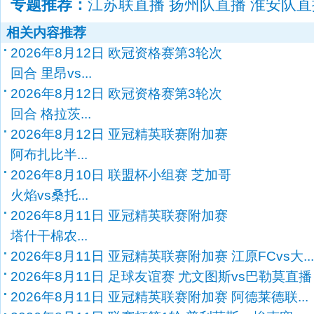
专题推荐：
江苏联直播 扬州队直播 淮安队直
相关内容推荐
2026年8月12日 欧冠资格赛第3轮次
回合 里昂vs...
2026年8月12日 欧冠资格赛第3轮次
回合 格拉茨...
2026年8月12日 亚冠精英联赛附加赛
阿布扎比半...
2026年8月10日 联盟杯小组赛 芝加哥
火焰vs桑托...
2026年8月11日 亚冠精英联赛附加赛
塔什干棉农...
2026年8月11日 亚冠精英联赛附加赛 江原FCvs大..
2026年8月11日 足球友谊赛 尤文图斯vs巴勒莫直播
2026年8月11日 亚冠精英联赛附加赛 阿德莱德联...