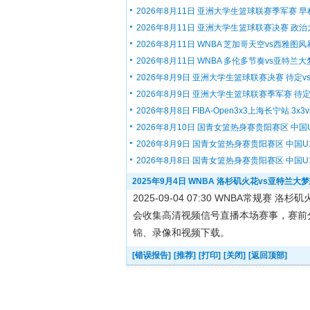
2026年8月11日 亚洲大学生篮球联赛季军赛 早稻.
2026年8月11日 亚洲大学生篮球联赛决赛 政治大.
2026年8月11日 WNBA 芝加哥天空vs西雅图
2026年8月11日 WNBA 多伦多节奏vs亚特兰大梦
2026年8月9日 亚洲大学生篮球联赛决赛 待定vs.
2026年8月9日 亚洲大学生篮球联赛季军赛 待定.
2026年8月8日 FIBA-Open3x3上海长宁站 3x3vs3
2026年8月10日 国青女篮热身赛贵阳赛区 中国U.
2026年8月9日 国青女篮热身赛贵阳赛区 中国U1.
2026年8月8日 国青女篮热身赛贵阳赛区 中国U1.
2025年9月4日 WNBA 洛杉矶火花vs亚特兰大
2025-09-04 07:30 WNBA常规
会收集高清视频信号直播本场赛事，赛前
锦、录像和视频下载。
[错误报告]
[推荐]
[打印]
[关闭]
[返回顶部]