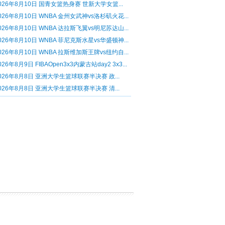
026年8月10日 国青女篮热身赛 世新大学女篮...
026年8月10日 WNBA 金州女武神vs洛杉矶火花...
026年8月10日 WNBA 达拉斯飞翼vs明尼苏达山...
026年8月10日 WNBA 菲尼克斯水星vs华盛顿神...
026年8月10日 WNBA 拉斯维加斯王牌vs纽约自...
026年8月9日 FIBAOpen3x3内蒙古站day2 3x3...
026年8月8日 亚洲大学生篮球联赛半决赛 政...
026年8月8日 亚洲大学生篮球联赛半决赛 清...