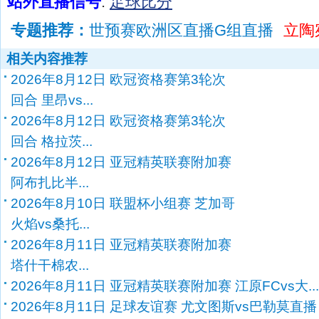
站外直播信号
:
足球比分
专题推荐：
世预赛欧洲区直播G组直播
立陶
相关内容推荐
2026年8月12日 欧冠资格赛第3轮次
回合 里昂vs...
2026年8月12日 欧冠资格赛第3轮次
回合 格拉茨...
2026年8月12日 亚冠精英联赛附加赛
阿布扎比半...
2026年8月10日 联盟杯小组赛 芝加哥
火焰vs桑托...
2026年8月11日 亚冠精英联赛附加赛
塔什干棉农...
2026年8月11日 亚冠精英联赛附加赛 江原FCvs大..
2026年8月11日 足球友谊赛 尤文图斯vs巴勒莫直播