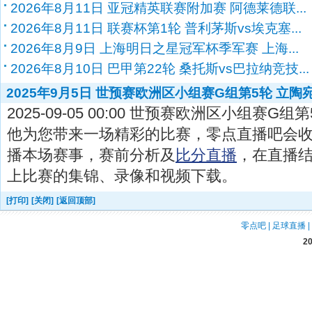
2026年8月11日 亚冠精英联赛附加赛 阿德莱德联...
2026年8月11日 联赛杯第1轮 普利茅斯vs埃克塞...
2026年8月9日 上海明日之星冠军杯季军赛 上海...
2026年8月10日 巴甲第22轮 桑托斯vs巴拉纳竞技...
2025年9月5日 世预赛欧洲区小组赛G组第5轮 立陶
2025-09-05 00:00 世预赛欧洲区小组赛G组
他为您带来一场精彩的比赛，零点直播吧会
播本场赛事，赛前分析及
比分直播
，在直播
上比赛的集锦、录像和视频下载。
[打印]
[关闭]
[返回顶部]
零点吧
|
足球直播
|
2