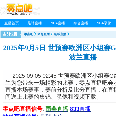
直播首页
足球直播
NBA直播
综合直播
NBA录像
零点吧
体育直播
足球直播
2025年9月5日 世预赛欧洲区小组赛G
波兰直播
2025-09-05 02:45 世预赛欧洲区小组赛
兰为您带来一场精彩的比赛，零点直播吧会
直播本场赛事，赛前分析及比分直播，在直
间送上比赛的集锦、录像和视频下载。
零点吧直播信号
:
雨燕直播
833直播