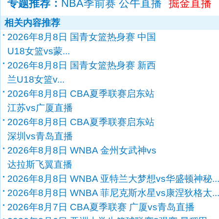
专题推荐：
NBA季前赛 公牛直播
掘金直播
相关内容推荐
2026年8月8日 国青女篮热身赛 中国
U18女篮vs蒙...
2026年8月8日 国青女篮热身赛 新西
兰U18女篮v...
2026年8月8日 CBA夏季联赛启东站
江苏vs广厦直播
2026年8月8日 CBA夏季联赛启东站
深圳vs青岛直播
2026年8月8日 WNBA 金州女武神vs
达拉斯飞翼直播
2026年8月8日 WNBA 亚特兰大梦想vs华盛顿神秘..
2026年8月8日 WNBA 菲尼克斯水星vs康涅狄格太..
2026年8月7日 CBA夏季联赛 广厦vs青岛直播