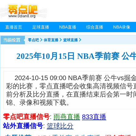
直播首页
足球直播
NBA直播
综合直播
NBA录像
零点吧
体育直播
篮球直播
2025年10月15日 NBA季前赛 
2024-10-15 09:00 NBA季前赛 公牛
彩的比赛，零点直播吧会收集高清视频信号
前分析及比分直播，在直播结束后会第一时
锦、录像和视频下载。
零点吧直播信号
:
雨燕直播
833直播
站外直播信号
:
篮球比分