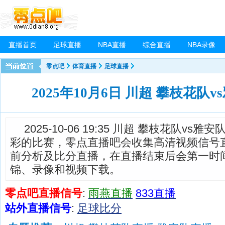
直播首页
足球直播
NBA直播
综合直播
NBA录像
零点吧
体育直播
足球直播
2025年10月6日 川超 攀枝花队
2025-10-06 19:35 川超 攀枝花队v
彩的比赛，零点直播吧会收集高清视频信号
前分析及比分直播，在直播结束后会第一时
锦、录像和视频下载。
零点吧直播信号
:
雨燕直播
833直播
站外直播信号
:
足球比分