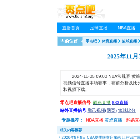
直播首页
足球直播
NBA直播
零点吧
体育直播
篮球直播
2025年11
2024-11-05 09:00 NB
视频信号直播本场赛事，赛前分析及比
和视频下载。
零点吧直播信号
:
雨燕直播
833直播
站外直播信号
:
腾讯视频(网页)
篮球比分
专题推荐：
NBA直播
黄蜂直播
鹈鹕直
相关内容推荐
2026年8月8日 CBA夏季联赛启东站 江苏vs广