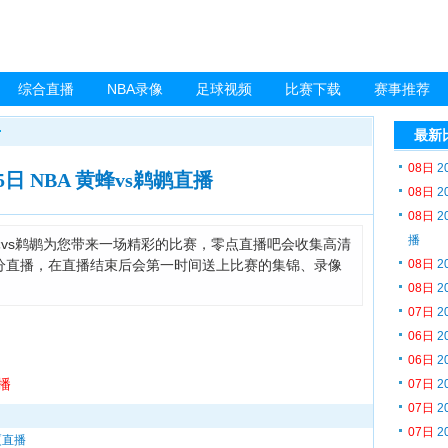
综合直播
NBA录像
足球视频
比赛下载
赛事推荐
最新
08日
2
月5日 NBA 黄蜂vs鹈鹕直播
08日
2
08日
2
播
A常规赛 黄蜂vs鹈鹕为您带来一场精彩的比赛，零点直播吧会收集高清
分直播，在直播结束后会第一时间送上比赛的集锦、录像
08日
2
08日
2
07日
2
06日
2
06日
2
播
07日
2
07日
2
07日
2
厦直播