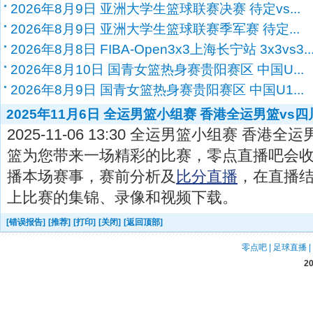
2026年8月9日 亚洲大学生篮球联赛决赛 待定vs...
2026年8月9日 亚洲大学生篮球联赛季军赛 待定...
2026年8月8日 FIBA-Open3x3上海长宁站 3x3vs3..
2026年8月10日 国青女篮热身赛贵阳赛区 中国U...
2026年8月9日 国青女篮热身赛贵阳赛区 中国U1...
2025年11月6日 全运男篮小组赛 香港全运男篮vs
2025-11-06 13:30 全运男篮小组赛 香港
篮为您带来一场精彩的比赛，零点直播吧会
播本场赛事，赛前分析及
比分直播
，在直播
上比赛的集锦、录像和视频下载。
[错误报告]
[推荐]
[打印]
[关闭]
[返回顶部]
零点吧
|
足球直播
|
2