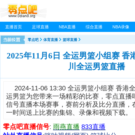
直播首页
足球直播
NBA直播
综合直播
NBA录像
零点吧
体育直播
篮球直播
2025年11月6日 全运男篮小组赛 香
川全运男篮直播
2024-11-06 13:30 全运男篮小组赛 
运男篮为您带来一场精彩的比赛，零点直播
信号直播本场赛事，赛前分析及比分直播，
一时间送上比赛的集锦、录像和视频下载。
零点吧直播信号
:
雨燕直播
833直播