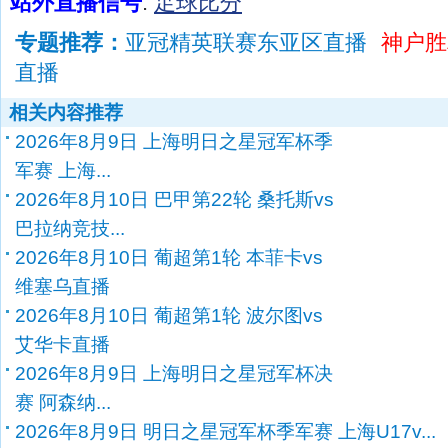
站外直播信号
:
足球比分
专题推荐：
亚冠精英联赛东亚区直播
神户胜
直播
相关内容推荐
2026年8月9日 上海明日之星冠军杯季
军赛 上海...
2026年8月10日 巴甲第22轮 桑托斯vs
巴拉纳竞技...
2026年8月10日 葡超第1轮 本菲卡vs
维塞乌直播
2026年8月10日 葡超第1轮 波尔图vs
艾华卡直播
2026年8月9日 上海明日之星冠军杯决
赛 阿森纳...
2026年8月9日 明日之星冠军杯季军赛 上海U17v...