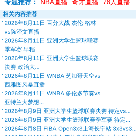
专题推荐：
NBA直播
奇才直播
76人直播
相关内容推荐
2026年8月11日 百分大战 杰伦·格林
vs陈泽文直播
2026年8月11日 亚洲大学生篮球联赛
季军赛 早稻...
2026年8月11日 亚洲大学生篮球联赛
决赛 政治大...
2026年8月11日 WNBA 芝加哥天空vs
西雅图风暴直播
2026年8月11日 WNBA 多伦多节奏vs
亚特兰大梦想...
2026年8月9日 亚洲大学生篮球联赛决赛 待定vs...
2026年8月9日 亚洲大学生篮球联赛季军赛 待定...
2026年8月8日 FIBA-Open3x3上海长宁站 3x3vs3..