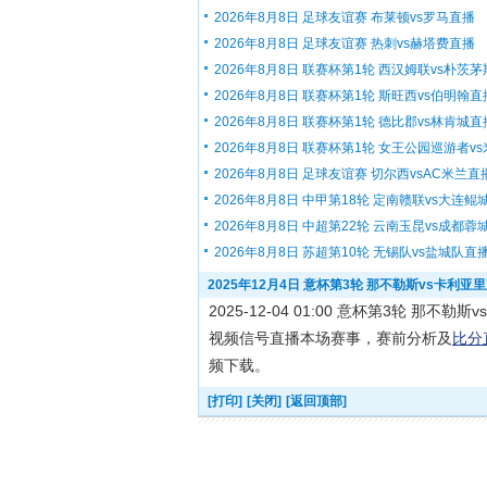
2026年8月8日 足球友谊赛 布莱顿vs罗马直播
2026年8月8日 足球友谊赛 热刺vs赫塔费直播
2026年8月8日 联赛杯第1轮 西汉姆联vs朴茨茅斯.
2026年8月8日 联赛杯第1轮 斯旺西vs伯明翰直
2026年8月8日 联赛杯第1轮 德比郡vs林肯城直
2026年8月8日 联赛杯第1轮 女王公园巡游者vs米.
2026年8月8日 足球友谊赛 切尔西vsAC米兰直
2026年8月8日 中甲第18轮 定南赣联vs大连鲲
2026年8月8日 中超第22轮 云南玉昆vs成都蓉
2026年8月8日 苏超第10轮 无锡队vs盐城队直
2025年12月4日 意杯第3轮 那不勒斯vs卡利亚
2025-12-04 01:00 意杯第3轮
视频信号直播本场赛事，赛前分析及
比分
频下载。
[打印]
[关闭]
[返回顶部]