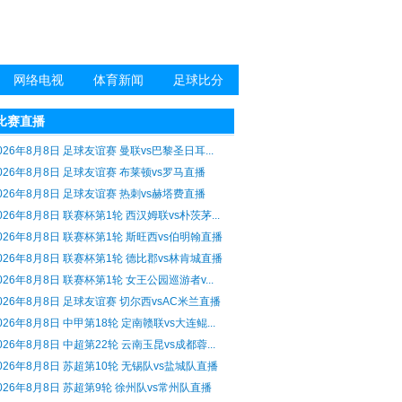
网络电视
体育新闻
足球比分
比赛直播
026年8月8日 足球友谊赛 曼联vs巴黎圣日耳...
026年8月8日 足球友谊赛 布莱顿vs罗马直播
026年8月8日 足球友谊赛 热刺vs赫塔费直播
026年8月8日 联赛杯第1轮 西汉姆联vs朴茨茅...
026年8月8日 联赛杯第1轮 斯旺西vs伯明翰直播
026年8月8日 联赛杯第1轮 德比郡vs林肯城直播
026年8月8日 联赛杯第1轮 女王公园巡游者v...
026年8月8日 足球友谊赛 切尔西vsAC米兰直播
026年8月8日 中甲第18轮 定南赣联vs大连鲲...
026年8月8日 中超第22轮 云南玉昆vs成都蓉...
026年8月8日 苏超第10轮 无锡队vs盐城队直播
026年8月8日 苏超第9轮 徐州队vs常州队直播