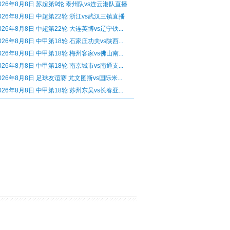
026年8月8日 苏超第9轮 泰州队vs连云港队直播
026年8月8日 中超第22轮 浙江vs武汉三镇直播
026年8月8日 中超第22轮 大连英博vs辽宁铁...
026年8月8日 中甲第18轮 石家庄功夫vs陕西...
026年8月8日 中甲第18轮 梅州客家vs佛山南...
026年8月8日 中甲第18轮 南京城市vs南通支...
026年8月8日 足球友谊赛 尤文图斯vs国际米...
026年8月8日 中甲第18轮 苏州东吴vs长春亚...