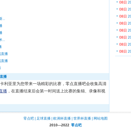
08日
2
08日
2
08日
2
..
08日
2
播
08日
2
播
08日
2
..
08日
2
播
08日
2
城直播
城直播
播
里直播
 那不勒斯vs卡利亚里为您带来一场精彩的比赛，零点直播吧会收集高清
直播
，在直播结束后会第一时间送上比赛的集锦、录像和视
零点吧
|
足球直播
|
欧洲杯直播
|
世界杯直播
|
网站地图
2010---2022
零点吧