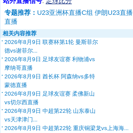
站外直播信号
:
足球比分
专题推荐：
U23亚洲杯直播C组 伊朗U23直播
直播
相关内容推荐
2026年8月9日 联赛杯第1轮 曼斯菲尔
德vs谢菲尔...
2026年8月9日 足球友谊赛 利物浦vs
摩纳哥直播
2026年8月9日 酋长杯 阿森纳vs多特
蒙德直播
2026年8月9日 足球友谊赛 柔佛新山
vs切尔西直播
2026年8月9日 中超第22轮 山东泰山
vs天津津门...
2026年8月9日 中超第22轮 重庆铜梁龙vs上海海...