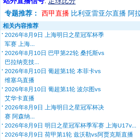
站外直播信号
:
足球比分
专题推荐：
西甲直播
比利亚雷亚尔直播 阿
相关内容推荐
2026年8月9日 上海明日之星冠军杯季
军赛 上海...
2026年8月10日 巴甲第22轮 桑托斯vs
巴拉纳竞技...
2026年8月10日 葡超第1轮 本菲卡vs
维塞乌直播
2026年8月10日 葡超第1轮 波尔图vs
艾华卡直播
2026年8月9日 上海明日之星冠军杯决
赛 阿森纳...
2026年8月9日 明日之星冠军杯季军赛 上海U17v...
2026年8月9日 荷甲第1轮 兹沃勒vs阿贾克斯直播