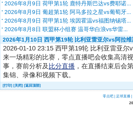
2026年8月9日 荷甲第1轮 鹿特丹斯巴达vs费耶诺...
2026年8月9日 葡超第1轮 阿马多拉之星vs葡萄牙...
2026年8月9日 荷甲第1轮 埃因霍温vs福图纳锡塔...
2026年8月8日 联盟杯小组赛 温哥华白浪vs华雷...
2026年1月10日 西甲第19轮 比利亚雷亚尔vs阿拉
2026-01-10 23:15 西甲第19轮 比利亚雷
来一场精彩的比赛，零点直播吧会收集高清
事，赛前分析及
比分直播
，在直播结束后会
集锦、录像和视频下载。
[打印]
[关闭]
[返回顶部]
零点吧
|
足球直播
|
2