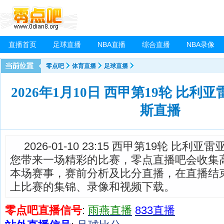
直播首页
足球直播
NBA直播
综合直播
NBA录像
零点吧
体育直播
足球直播
2026年1月10日 西甲第19轮 比利
斯直播
2026-01-10 23:15 西甲第19轮 比利
您带来一场精彩的比赛，零点直播吧会收集
本场赛事，赛前分析及比分直播，在直播结
上比赛的集锦、录像和视频下载。
零点吧直播信号
:
雨燕直播
833直播