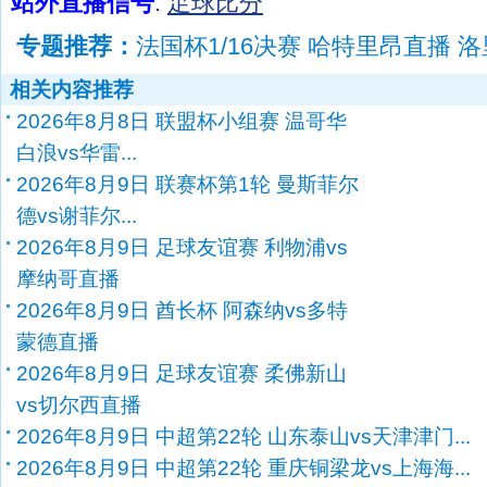
站外直播信号
:
足球比分
专题推荐：
法国杯1/16决赛 哈特里昂直播 
相关内容推荐
2026年8月8日 联盟杯小组赛 温哥华
白浪vs华雷...
2026年8月9日 联赛杯第1轮 曼斯菲尔
德vs谢菲尔...
2026年8月9日 足球友谊赛 利物浦vs
摩纳哥直播
2026年8月9日 酋长杯 阿森纳vs多特
蒙德直播
2026年8月9日 足球友谊赛 柔佛新山
vs切尔西直播
2026年8月9日 中超第22轮 山东泰山vs天津津门...
2026年8月9日 中超第22轮 重庆铜梁龙vs上海海...