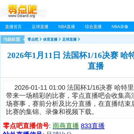
直播首页
足球直播
NBA直播
综合直播
NBA录像
零点吧
体育直播
足球直播
2026年1月11日 法国杯1/16决赛 
直播
2026-01-11 01:00 法国杯1/16决赛 
带来一场精彩的比赛，零点直播吧会收集高
场赛事，赛前分析及比分直播，在直播结束
比赛的集锦、录像和视频下载。
零点吧直播信号
:
雨燕直播
833直播