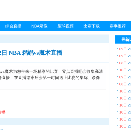
综合直播
NBA录像
足球视频
比赛下载
赛事推荐
最新
09日
2
12日 NBA 鹈鹕vs魔术直播
09日
2
08日
2
10日
2
A常规赛 鹈鹕vs魔术为您带来一场精彩的比赛，零点直播吧会收集高清
分直播，在直播结束后会第一时间送上比赛的集锦、录像
09日
2
08日
2
10日
2
10日
2
10日
2
直播
10日
2
10日
2
10日
2
..