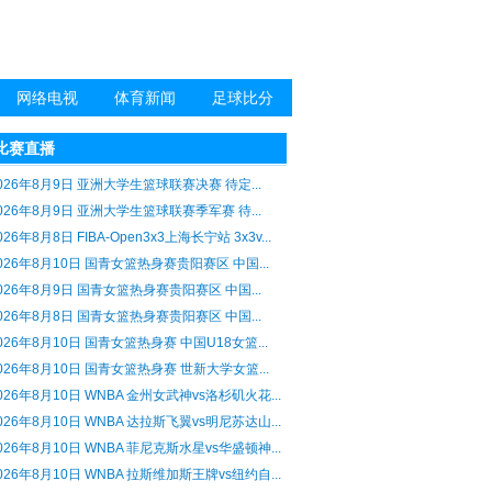
网络电视
体育新闻
足球比分
比赛直播
026年8月9日 亚洲大学生篮球联赛决赛 待定...
026年8月9日 亚洲大学生篮球联赛季军赛 待...
026年8月8日 FIBA-Open3x3上海长宁站 3x3v...
026年8月10日 国青女篮热身赛贵阳赛区 中国...
026年8月9日 国青女篮热身赛贵阳赛区 中国...
026年8月8日 国青女篮热身赛贵阳赛区 中国...
026年8月10日 国青女篮热身赛 中国U18女篮...
026年8月10日 国青女篮热身赛 世新大学女篮...
026年8月10日 WNBA 金州女武神vs洛杉矶火花...
026年8月10日 WNBA 达拉斯飞翼vs明尼苏达山...
026年8月10日 WNBA 菲尼克斯水星vs华盛顿神...
026年8月10日 WNBA 拉斯维加斯王牌vs纽约自...