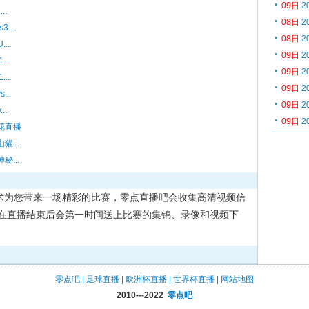
09日
2
..
08日
2
...
08日
2
..
09日
2
..
09日
2
..
09日
2
..
09日
2
..
09日
2
火花直播
猫...
秘...
 鹈鹕vs魔术为您带来一场精彩的比赛，零点直播吧会收集高清视频信
在直播结束后会第一时间送上比赛的集锦、录像和视频下
零点吧
|
足球直播
|
欧洲杯直播
|
世界杯直播
|
网站地图
2010---2022
零点吧