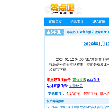
直播首页
足球直播
NBA直播
零点吧
体育直播
篮球直播
2026年1月
2024-01-12 04:00 NB
视频信号直播本场赛事，赛前分析及比
和视频下载。
零点吧直播信号
:
雨燕直播
833直播
站外直播信号
:
篮球比分
专题推荐：
NBA直播
鹈鹕直播
魔术
相关内容推荐
2026年8月9日 亚洲大学生篮球联赛决赛 待定vs.