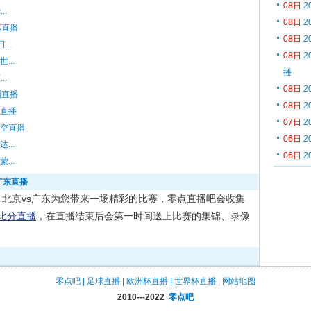
08日
2
..
08日
2
苏直播
08日
2
..
08日
2
...
播
..
08日
2
圳直播
08日
2
焰直播
07日
2
天空直播
06日
2
...
06日
2
...
s广东直播
1/4决赛G3 北京vs广东为您带来一场精彩的比赛，零点直播吧会收集
比分直播
，在直播结束后会第一时间送上比赛的集锦、录像
零点吧
|
足球直播
|
欧洲杯直播
|
世界杯直播
|
网站地图
2010---2022
零点吧