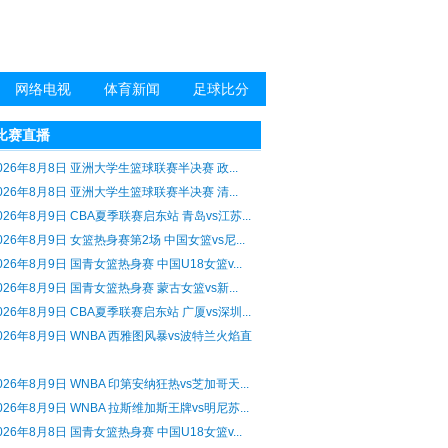
网络电视
体育新闻
足球比分
比赛直播
026年8月8日 亚洲大学生篮球联赛半决赛 政...
026年8月8日 亚洲大学生篮球联赛半决赛 清...
026年8月9日 CBA夏季联赛启东站 青岛vs江苏...
026年8月9日 女篮热身赛第2场 中国女篮vs尼...
026年8月9日 国青女篮热身赛 中国U18女篮v...
026年8月9日 国青女篮热身赛 蒙古女篮vs新...
026年8月9日 CBA夏季联赛启东站 广厦vs深圳...
026年8月9日 WNBA 西雅图风暴vs波特兰火焰直
026年8月9日 WNBA 印第安纳狂热vs芝加哥天...
026年8月9日 WNBA 拉斯维加斯王牌vs明尼苏...
026年8月8日 国青女篮热身赛 中国U18女篮v...