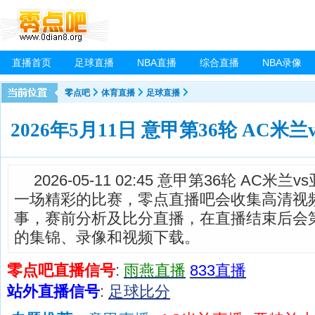
直播首页
足球直播
NBA直播
综合直播
NBA录像
零点吧
体育直播
足球直播
2026年5月11日 意甲第36轮 AC米
2026-05-11 02:45 意甲第36轮 AC
一场精彩的比赛，零点直播吧会收集高清视
事，赛前分析及比分直播，在直播结束后会
的集锦、录像和视频下载。
零点吧直播信号
:
雨燕直播
833直播
站外直播信号
:
足球比分