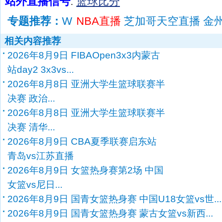
站外直播信号
:
篮球比分
专题推荐：
W
NBA直播
芝加哥天空直播 金
相关内容推荐
2026年8月9日 FIBAOpen3x3内蒙古
站day2 3x3vs...
2026年8月8日 亚洲大学生篮球联赛半
决赛 政治...
2026年8月8日 亚洲大学生篮球联赛半
决赛 清华...
2026年8月9日 CBA夏季联赛启东站
青岛vs江苏直播
2026年8月9日 女篮热身赛第2场 中国
女篮vs尼日...
2026年8月9日 国青女篮热身赛 中国U18女篮vs世...
2026年8月9日 国青女篮热身赛 蒙古女篮vs新西...