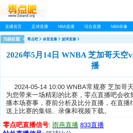
直播首页
足球直播
NBA直播
综合直播
NBA录像
零点吧
体育直播
篮球直播
2026年5月14日 WNBA 芝加哥天
播
2024-05-14 10:00 WNBA常规赛 芝
为您带来一场精彩的比赛，零点直播吧会收
播本场赛事，赛前分析及比分直播，在直播
送上比赛的集锦、录像和视频下载。
零点吧直播信号
:
雨燕直播
833直播