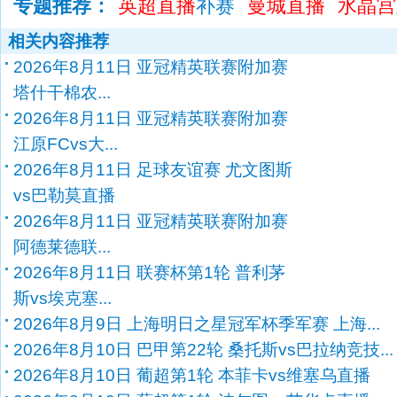
专题推荐：
英超直播
补赛
曼城直播
水晶宫
相关内容推荐
2026年8月11日 亚冠精英联赛附加赛
塔什干棉农...
2026年8月11日 亚冠精英联赛附加赛
江原FCvs大...
2026年8月11日 足球友谊赛 尤文图斯
vs巴勒莫直播
2026年8月11日 亚冠精英联赛附加赛
阿德莱德联...
2026年8月11日 联赛杯第1轮 普利茅
斯vs埃克塞...
2026年8月9日 上海明日之星冠军杯季军赛 上海...
2026年8月10日 巴甲第22轮 桑托斯vs巴拉纳竞技...
2026年8月10日 葡超第1轮 本菲卡vs维塞乌直播