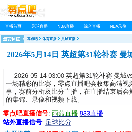
直播首页
足球直播
NBA直播
综合直播
NBA录像
零点吧
体育直播
足球直播
2026年5月14日 英超第31轮补赛 
2026-05-14 03:00 英超第31轮补赛 
一场精彩的比赛，零点直播吧会收集高清视
事，赛前分析及比分直播，在直播结束后会
的集锦、录像和视频下载。
零点吧直播信号
:
雨燕直播
833直播
站外直播信号
:
足球比分