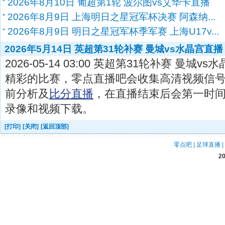
2026年8月10日 葡超第1轮 波尔图vs艾华卡直播
2026年8月9日 上海明日之星冠军杯决赛 阿森纳...
2026年8月9日 明日之星冠军杯季军赛 上海U17v...
2026年5月14日 英超第31轮补赛 曼城vs水晶宫直播
2026-05-14 03:00 英超第31轮补赛 曼城
精彩的比赛，零点直播吧会收集高清视频信
前分析及
比分直播
，在直播结束后会第一时
录像和视频下载。
[打印]
[关闭]
[返回顶部]
零点吧
|
足球直播
|
2