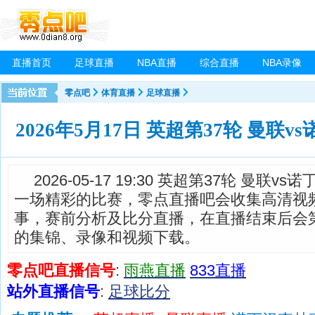
直播首页
足球直播
NBA直播
综合直播
NBA录像
零点吧
体育直播
足球直播
2026年5月17日 英超第37轮 曼联
2026-05-17 19:30 英超第37轮 曼联
一场精彩的比赛，零点直播吧会收集高清视
事，赛前分析及比分直播，在直播结束后会
的集锦、录像和视频下载。
零点吧直播信号
:
雨燕直播
833直播
站外直播信号
:
足球比分