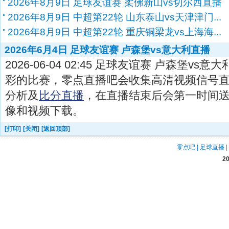
2026年8月9日 足球友谊赛 柔佛新山vs切尔西直播
2026年8月9日 中超第22轮 山东泰山vs天津津门...
2026年8月9日 中超第22轮 重庆铜梁龙vs上海海...
2026年6月4日 足球友谊赛 卢森堡vs意大利直播
2026-06-04 02:45 足球友谊赛 卢森堡v
彩的比赛，零点直播吧会收集高清视频信号
分析及
比分直播
，在直播结束后会第一时间
像和视频下载。
[打印]
[关闭]
[返回顶部]
零点吧
|
足球直播
|
2