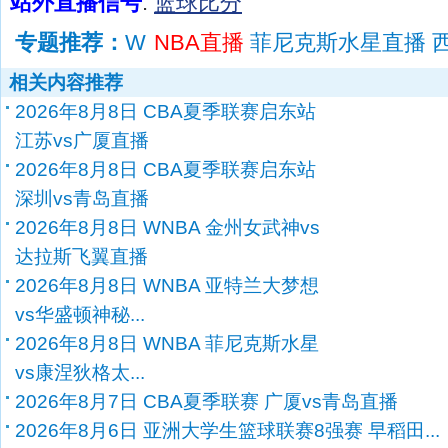
站外直播信号
:
篮球比分
专题推荐：
W
NBA直播
菲尼克斯水星直播 
相关内容推荐
2026年8月8日 CBA夏季联赛启东站
江苏vs广厦直播
2026年8月8日 CBA夏季联赛启东站
深圳vs青岛直播
2026年8月8日 WNBA 金州女武神vs
达拉斯飞翼直播
2026年8月8日 WNBA 亚特兰大梦想
vs华盛顿神秘...
2026年8月8日 WNBA 菲尼克斯水星
vs康涅狄格太...
2026年8月7日 CBA夏季联赛 广厦vs青岛直播
2026年8月6日 亚洲大学生篮球联赛8强赛 早稻田...