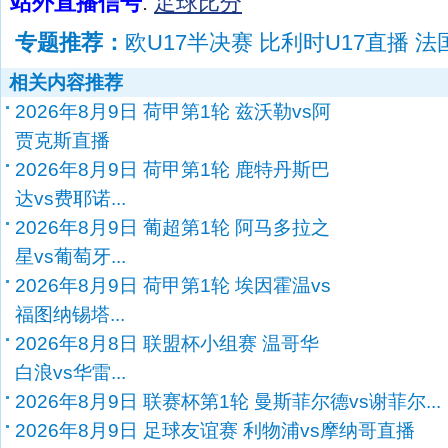
站外直播信号
:
足球比分
专题推荐：
欧U17半决赛 比利时U17直播 法
相关内容推荐
2026年8月9日 荷甲第1轮 兹沃勒vs阿
贾克斯直播
2026年8月9日 荷甲第1轮 鹿特丹斯巴
达vs费耶诺...
2026年8月9日 葡超第1轮 阿马多拉之
星vs葡萄牙...
2026年8月9日 荷甲第1轮 埃因霍温vs
福图纳锡塔...
2026年8月8日 联盟杯小组赛 温哥华
白浪vs华雷...
2026年8月9日 联赛杯第1轮 曼斯菲尔德vs谢菲尔...
2026年8月9日 足球友谊赛 利物浦vs摩纳哥直播