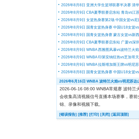
2026年8月8日 亚洲大学生篮球联赛半决赛 清华.
2026年8月9日 CBA夏季联赛启东站 青岛vs江
2026年8月9日 女篮热身赛第2场 中国女篮vs尼日.
2026年8月9日 国青女篮热身赛 中国U18女篮vs世
2026年8月9日 国青女篮热身赛 蒙古女篮vs新西.
2026年8月9日 CBA夏季联赛启东站 广厦vs深
2026年8月9日 WNBA 西雅图风暴vs波特兰火
2026年8月9日 WNBA 印第安纳狂热vs芝加哥
2026年8月9日 WNBA 拉斯维加斯王牌vs明尼苏达
2026年8月8日 国青女篮热身赛 中国U18女篮vs蒙
2026年6月16日 WNBA 波特兰火焰vs明尼苏
2026-06-16 08:00 WNBA常规
会收集高清视频信号直播本场赛事，赛前
锦、录像和视频下载。
[错误报告]
[推荐]
[打印]
[关闭]
[返回顶部]