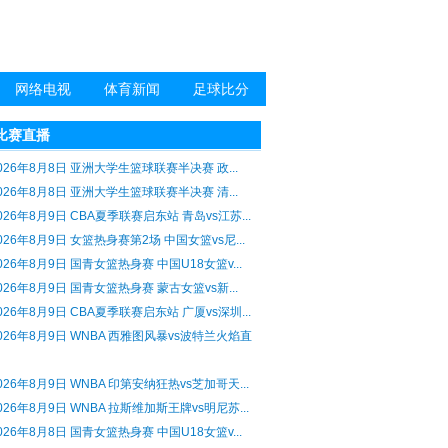
网络电视
体育新闻
足球比分
比赛直播
026年8月8日 亚洲大学生篮球联赛半决赛 政...
026年8月8日 亚洲大学生篮球联赛半决赛 清...
026年8月9日 CBA夏季联赛启东站 青岛vs江苏...
026年8月9日 女篮热身赛第2场 中国女篮vs尼...
026年8月9日 国青女篮热身赛 中国U18女篮v...
026年8月9日 国青女篮热身赛 蒙古女篮vs新...
026年8月9日 CBA夏季联赛启东站 广厦vs深圳...
026年8月9日 WNBA 西雅图风暴vs波特兰火焰直
026年8月9日 WNBA 印第安纳狂热vs芝加哥天...
026年8月9日 WNBA 拉斯维加斯王牌vs明尼苏...
026年8月8日 国青女篮热身赛 中国U18女篮v...