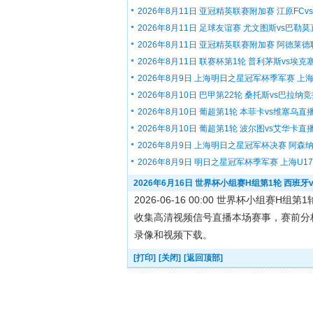
2026年8月11日 亚冠精英联赛附加赛 江原FCvs大
2026年8月11日 足球友谊赛 尤文图斯vs巴勒
2026年8月11日 亚冠精英联赛附加赛 阿德莱德联.
2026年8月11日 联赛杯第1轮 普利茅斯vs埃克塞.
2026年8月9日 上海明日之星冠军杯季军赛 上海.
2026年8月10日 巴甲第22轮 桑托斯vs巴拉纳竞技
2026年8月10日 葡超第1轮 本菲卡vs维塞乌直
2026年8月10日 葡超第1轮 波尔图vs艾华卡直
2026年8月9日 上海明日之星冠军杯决赛 阿森纳.
2026年8月9日 明日之星冠军杯季军赛 上海U17v.
2026年6月16日 世界杯小组赛H组第1轮 西班牙
2026-06-16 00:00 世界杯小组
收集高清视频信号直播本场赛事，赛前分
录像和视频下载。
[打印]
[关闭]
[返回顶部]