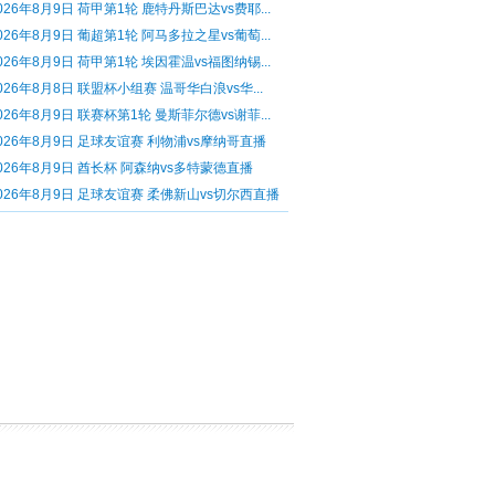
026年8月9日 荷甲第1轮 鹿特丹斯巴达vs费耶...
026年8月9日 葡超第1轮 阿马多拉之星vs葡萄...
026年8月9日 荷甲第1轮 埃因霍温vs福图纳锡...
026年8月8日 联盟杯小组赛 温哥华白浪vs华...
026年8月9日 联赛杯第1轮 曼斯菲尔德vs谢菲...
026年8月9日 足球友谊赛 利物浦vs摩纳哥直播
026年8月9日 酋长杯 阿森纳vs多特蒙德直播
026年8月9日 足球友谊赛 柔佛新山vs切尔西直播