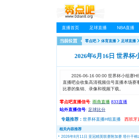
直播首页
足球直播
NBA直播
零点吧
体育直播
足球直播
2026年6月16日 世界
2026-06-16 00:00 世界
直播吧会收集高清视频信号直播本场赛
比赛的集锦、录像和视频下载。
零点吧直播信号
:
雨燕直播
833直播
站外直播信号
:
足球比分
专题推荐：
世界杯直播H组直播
西班牙
相关内容推荐
2026年8月11日 亚冠精英联赛附加赛 塔什干棉农.