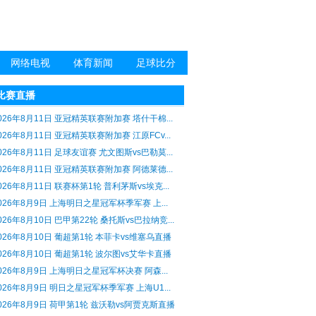
网络电视
体育新闻
足球比分
比赛直播
026年8月11日 亚冠精英联赛附加赛 塔什干棉...
026年8月11日 亚冠精英联赛附加赛 江原FCv...
026年8月11日 足球友谊赛 尤文图斯vs巴勒莫...
026年8月11日 亚冠精英联赛附加赛 阿德莱德...
026年8月11日 联赛杯第1轮 普利茅斯vs埃克...
026年8月9日 上海明日之星冠军杯季军赛 上...
026年8月10日 巴甲第22轮 桑托斯vs巴拉纳竞...
026年8月10日 葡超第1轮 本菲卡vs维塞乌直播
026年8月10日 葡超第1轮 波尔图vs艾华卡直播
026年8月9日 上海明日之星冠军杯决赛 阿森...
026年8月9日 明日之星冠军杯季军赛 上海U1...
026年8月9日 荷甲第1轮 兹沃勒vs阿贾克斯直播