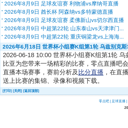
2026年8月9日 足球友谊赛 利物浦vs摩纳哥直播
2026年8月9日 酋长杯 阿森纳vs多特蒙德直播
2026年8月9日 足球友谊赛 柔佛新山vs切尔西直播
2026年8月9日 中超第22轮 山东泰山vs天津津门...
2026年8月9日 中超第22轮 重庆铜梁龙vs上海海...
2026年6月18日 世界杯小组赛K组第1轮 乌兹别克
2026-06-18 10:00 世界杯小组赛K组第1轮
比亚为您带来一场精彩的比赛，零点直播吧
直播本场赛事，赛前分析及
比分直播
，在直
送上比赛的集锦、录像和视频下载。
[打印]
[关闭]
[返回顶部]
零点吧
|
足球直播
|
2