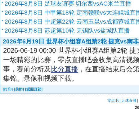
2026年8月8日 足球友谊赛 切尔西vsAC米兰直播
2026年8月8日 中甲第18轮 定南赣联vs大连鲲城直
2026年8月8日 中超第22轮 云南玉昆vs成都蓉城直
2026年8月8日 苏超第10轮 无锡队vs盐城队直播
2026年6月19日 世界杯小组赛A组第2轮 捷克vs南
2026-06-19 00:00 世界杯小组赛A组第2轮
一场精彩的比赛，零点直播吧会收集高清视
事，赛前分析及
比分直播
，在直播结束后会
集锦、录像和视频下载。
[打印]
[关闭]
[返回顶部]
零点吧
|
足球直播
|
2