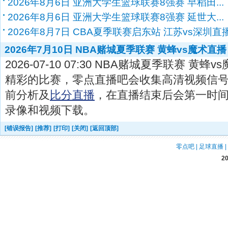
2026年8月6日 亚洲大学生篮球联赛8强赛 早稻田...
2026年8月6日 亚洲大学生篮球联赛8强赛 延世大...
2026年8月7日 CBA夏季联赛启东站 江苏vs深圳直
2026年7月10日 NBA赌城夏季联赛 黄蜂vs魔术直播
2026-07-10 07:30 NBA赌城夏季联赛 黄
精彩的比赛，零点直播吧会收集高清视频信
前分析及
比分直播
，在直播结束后会第一时
录像和视频下载。
[错误报告]
[推荐]
[打印]
[关闭]
[返回顶部]
零点吧
|
足球直播
|
2