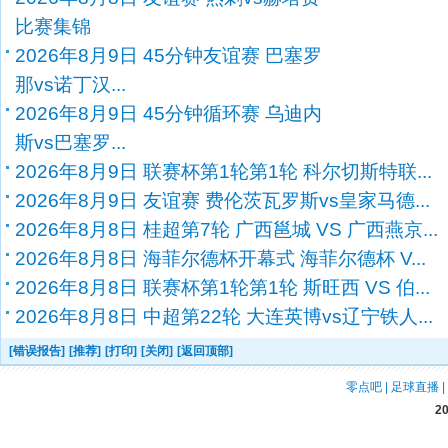
比赛集锦
2026年8月9日 45分钟友谊赛 巴塞罗
那vs诺丁汉...
2026年8月9日 45分钟循环赛 乌迪内
斯vs巴塞罗...
2026年8月9日 联赛杯第1轮第1轮 科尔切斯特联...
2026年8月9日 友谊赛 费伦茨瓦罗斯vs皇家马德...
2026年8月8日 桂超第7轮 广西邕城 VS 广西燕京...
2026年8月8日 海菲尔德杯开幕式 海菲尔德杯 V...
2026年8月8日 联赛杯第1轮第1轮 斯旺西 VS 伯...
2026年8月8日 中超第22轮 大连英博vs辽宁铁人...
[错误报告]
[推荐]
[打印]
[关闭]
[返回顶部]
零点吧
|
足球直播
|
2