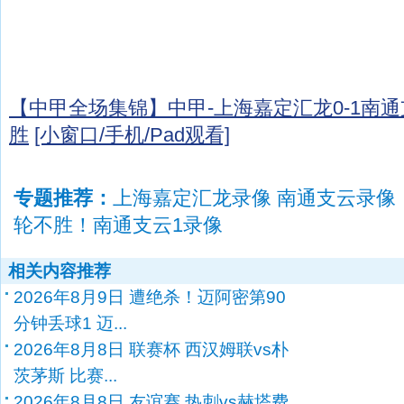
【中甲全场集锦】中甲-上海嘉定汇龙0-1南通
胜
[小窗口/手机/Pad观看]
专题推荐：
上海嘉定汇龙录像 南通支云录像
轮不胜！南通支云1录像
相关内容推荐
2026年8月9日 遭绝杀！迈阿密第90
分钟丢球1 迈...
2026年8月8日 联赛杯 西汉姆联vs朴
茨茅斯 比赛...
2026年8月8日 友谊赛 热刺vs赫塔费