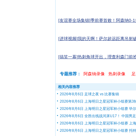
[友谊赛全场集锦]季前赛首败！阿森纳0-
[进球视频]我的天啊！萨尔超远距离吊射破
[搞笑一幕]热刺角球开出，理查利森门前
专题推荐：
阿森纳录像
热刺录像
足
相关内容推荐
2026年8月6日 足球之夜 vs 比赛集锦
2026年8月6日 上海明日之星冠军杯小组赛第3轮.
2026年8月6日 上海明日之星冠军杯小组赛 毕尔.
2026年8月6日 全胜出线战河床U17！ 中国男足U
2026年8月6日 上海明日之星冠军杯小组赛 上海.
2026年8月6日 上海明日之星冠军杯小组赛 托特.