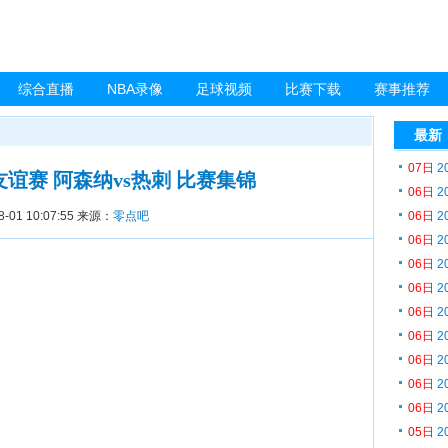
综合直播
NBA录像
足球视频
比赛下载
赛事推荐
最新
07日
2
日 友谊赛 阿森纳vs热刺 比赛集锦
06日
2
8-01 10:07:55
来源：
零点吧
06日
2
06日
2
06日
2
06日
2
06日
2
06日
2
06日
2
06日
2
06日
2
05日
2